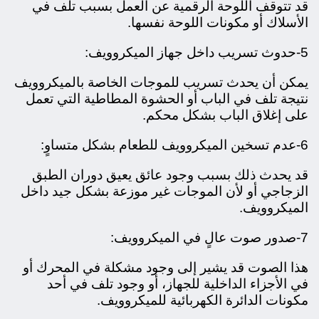
قد تتوقف اللوحة الرقمية عن العمل بسبب تلف في
الأسلاك أو مكونات اللوحة نفسها.
5-حدوث تسريب داخل جهاز الميكروويف:
يمكن أن يحدث تسريب للموجات الخاصة بالميكروويف
نتيجة تلف في الباب أو الحشوة المطاطية التي تعمل
على إغلاق الباب بشكل محكم.
6-عدم تسخين الميكروويف للطعام بشكل متساوٍ:
قد يحدث ذلك بسبب وجود عائق يعيق دوران الطبق
الزجاجي أو لأن الموجات غير موزعة بشكل جيد داخل
الميكروويف.
7-صدور صوت عالٍ في الميكروويف:
هذا الصوت قد يشير إلى وجود مشكلة في المحرك أو
في الأجزاء الداخلية للجهاز، أو وجود تلف في أحد
مكونات الدائرة الكهربائية للميكروويف.