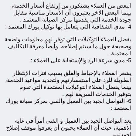
البعض من العملاء يشتكون من إرتفاع أسعار الخدمة،
بينما البعض الآخر يعتبرون أن الأسعار مناسبة مقابل
جودة الخدمة التي يقدمها مركز الصيانة المعتمد .
4- مدي الشفافية التي يتعامل بها توكيل يورك المعتمد :
يفضل العملاء التوكيلات التي توفر لهم معلومات واضحة
وصحيحة حول ما سيتم إصلاحه. وأيضاُ معرفة التكاليف
المحتملة .
5- مدي سرعة الرد والإستجابة على العملاء :
يشعر العملاء بالإحباط والقلق بسبب فترات الإنتظار
الطويلة للرد على استفسارتهم ولتحديد مواعيد الخدمة،
بينما يفضل العملاء التوكيلات المعتمدة التي تقوم
بتوفير الخدمات السريعة لهم .
6- التواصل الجيد بين العميل والفني بمركز صيانة يورك
المعتمد :
يعد التواصل الجيد بين العميل و الفني أمراُ في غاية
الأهمية، حيث أن العملاء يحبون أن يعرفوا موقف إصلاح
اجهزتهم.