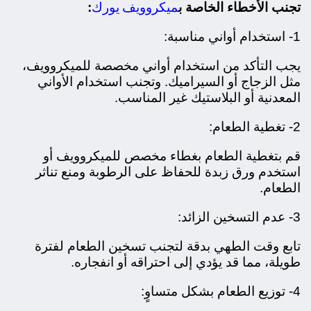
ميكروويف يورك
تجنب الأخطاء الخاصة ب
:
1- استخدام أواني مناسبة:
يجب التأكد من استخدام أواني مخصصة للميكروويف،
مثل الزجاج أو السيراميك. وتجنب استخدام الأواني
المعدنية أو البلاستيك غير المناسب.
2- تغطية الطعام:
قم بتغطية الطعام بغطاء مخصص للميكروويف أو
استخدم ورق زبدة للحفاظ على الرطوبة ومنع تناثر
الطعام.
3- عدم التسخين الزائد:
تابع وقت الطهي بدقة لتجنب تسخين الطعام لفترة
طويلة، مما قد يؤدي إلى احتراقه أو انفجاره.
4- توزيع الطعام بشكل متساوٍ: