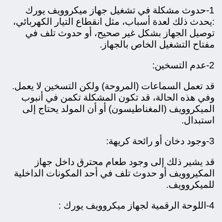
1-حدوث مشكلة في تشغيل جهاز ميكروويف يورك
:
يحدث ذلك لعدة أسباب، مثل انقطاع التيار الكهربائي،
توصيل الجهاز بشكل غير صحيح، أو حدوث تلف في
مفتاح التشغيل الخاص بالجهاز.
2-عدم التسخين:
ق
د تعمل السماعات (المروحة) ولكن التسخين لا يعمل.
وفي هذه الحالة، قد تكون المشكلة تكمن في أنبوب
الميكروويف (المغناطيسون) أو أن المولد يحتاج إلى
استبدال.
3-وجود دخان أو رائحة كريهة:
قد يشير ذلك إلى وجود طعام محترق داخل جهاز
المكيروويف أو حدوث تلف في أحد المكونات الداخلية
للميكروويف.
4-اللوحة الرقمية لجهاز ميكروويف يورك :