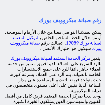
رقم صيانة ميكروويف يورك
يمكن لعملائنا التواصل معنا من خلال الأرقام الموضحة،
التوكيل المعتمد
أو من خلال الخط الساخن الخاص ب
لصيانة يورك 19089
صيانة ميكروويف
. اتصالك برقم
يورك
سيكون هو اختيارك الأفضل .
مركز الخدمة المعتمد لصيانة ميكروويف يورك
يتميز
بالرد السريع على العملاء، لدينا فريق متميز من خدمة
العملاء جاهز دائمًا للرد على جميع الاستفسارات
الخاصة بالصيانة. يتم الرد على العملاء بسرعة كبيرة،
حيث يتواجد فريقنا لتقديم المساعدة على مدار
الساعة. لدينا فنيين على أعلى مستوى متخصصون في
صيانة الميكروويف
يوجد لدينا بمركز الخدمة المعتمد فريق كامل من أفضل
الفنيين والمهندسين الذين يمتلكون الخبرة الكبيرة