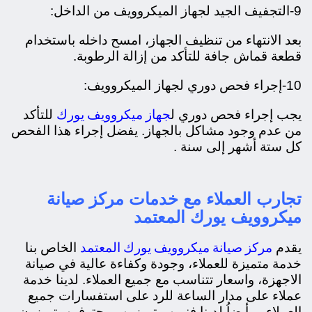
9-التجفيف الجيد لجهاز الميكروويف من الداخل:
بعد الانتهاء من تنظيف الجهاز، امسح داخله باستخدام
قطعة قماش جافة للتأكد من إزالة الرطوبة.
10-إجراء فحص دوري لجهاز الميكروويف:
جهاز ميكروويف يورك
يجب إجراء فحص دوري ل
للتأكد
من عدم وجود مشاكل بالجهاز. يفضل إجراء هذا الفحص
كل ستة أشهر إلى سنة .
تجارب العملاء مع خدمات مركز صيانة
ميكروويف يورك المعتمد
مركز صيانة ميكروويف يورك المعتمد
يقدم
الخاص بنا
خدمة متميزة للعملاء، وجودة وكفاءة عالية في صيانة
الاجهزة، واسعار تتناسب مع جميع العملاء. لدينا خدمة
عملاء على مدار الساعة للرد على استفسارات جميع
العملاء ، وأيضاُ لدينا فنيين متميزين ومحترفين يتميزون