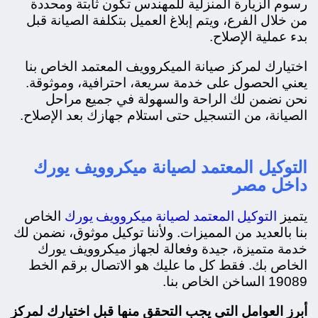
رسوم الزيارة المنزلية للمهندس تكون ثابتة ومحددة
من خلال الفرع، ويتم إبلاغ العميل بتكلفة الصيانة قبل
بدء عملية الإصلاح.
اختيارك لمركز صيانة الميكروويف المعتمد الخاص بنا
يعني الحصول على خدمة سريعة، احترافية، وموثوقة.
نحن نضمن لك الراحة والسهولة في جميع مراحل
الصيانة، من التسجيل حتى استلام جهازك بعد الإصلاح.
التوكيل المعتمد لصيانة ميكروويف يورك
داخل مصر
التوكيل المعتمد لصيانة ميكروويف يورك
يتميز
الخاص
بنا بالعديد من المميزات. ولأننا توكيل موثوق، نضمن لك
خدمة متميزة، جيدة وفعالة لجهاز ميكروويف يورك
الخاص بك. فقط كل ما عليك هو الاتصال برقم الخط
19089 الساخن الخاص بنا.
أبرز العوامل التي يجب التحقق منها قبل اختيارك لمركز