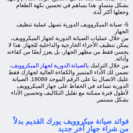
بشكل متساوٍ. هذا يساهم في تحسين نكهة الطعام
وجعلها أكثر لذة.
5- صيانة الميكروويف الدورية تسهل عملية تنظيف
الجهاز
من خلال عمليات الصيانة الدورية لجهاز الميكروويف،
يمكن تنظيف الأجزاء الخارجية والداخلية للجهاز. هذا لا
يحسن فقط من مظهر الجهاز، بل يعزز أيضًا من كفاءته
وأدائه.
الصيانة الدورية لجهاز الميكروويف
من خلال التزامك ب
،
نضمن لك الأداء المتميز والكفاءة العالية لجهازك فقط
عليك الاتصال بنا على الرقم الموحد 19089. الصيانة
الدورية تساعد في الحفاظ على جهاز الميكروويف
لأطول فترة ممكنة مع تقليل التكاليف وتحسين الأداء
بشكل مستمر.
فوائد صيانة ميكروويف يورك القديم بدلاً
من شراء جهاز آخر جديد