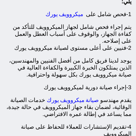
يلي:
ميكروويف يورك
1-فحص شامل على
يتم إجراء فحص شامل لجهاز الميكروويف للتأكد من
كفاءة الجهاز، والوقوف على أسباب العطل والعمل
على إصلاحه.
2-فنيين على أعلى مستوى لصيانة ميكروويف يورك
يوجد لدينا فريق كامل من أفضل الفنيين والمهندسين،
الذين يمتلكون الخبرة الكبيرة والكفاءة العالية في
صيانة ميكروويف يورك بكل سهولة واحترافية.
3-إجراء صيانة دورية لميكروويف يورك
صيانة ميكروويف يورك
يقدم مهندسو
خدمات الصيانة
الوقائية، لضمان بقاء جهاز الميكروويف في حالة جيدة،
مما يساعد في إطالة عمره الافتراضي.
4-تقديم الإستشارات للعملاء للحفاظ على صيانة
الميكروويف