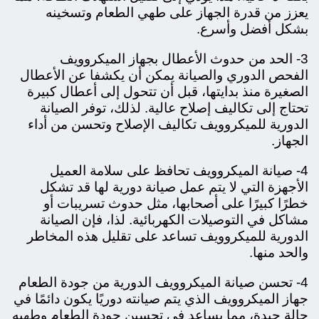
يعزز من قدرة الجهاز على طهي الطعام وتسخينه
بشكل أفضل وأسرع.
3- الحد من حدوث الأعطال بجهاز الميكروويف
الفحص الدوري والصيانة يمكن أن يكشفا عن الأعطال
الصغيرة منذ بدايتها، قبل أن تتحول إلى أعطال كبيرة
تحتاج إلى تكاليف إصلاح عالية. لذلك، توفر الصيانة
الدورية للميكروويف تكاليف الإصلاح وتحسن من أداء
الجهاز.
4- صيانة الميكروويف تحافظ على سلامة العميل
الأجهزة التي لا يتم عمل صيانة دورية لها قد تشكل
خطرًا كبيرًا على أصحابها، مثل حدوث تسريبات أو
مشاكل في التوصيلات الكهربائية. لذا، فإن الصيانة
الدورية للميكروويف تساعد على تقليل هذه المخاطر
والحد منها.
4- تحسن صيانة الميكروويف الدورية من جودة الطعام
جهاز الميكروويف الذي يتم صيانته دوريًا يكون دائمًا في
حالة جيدة، مما يساعد في تحسين جودة الطعام وطهيه