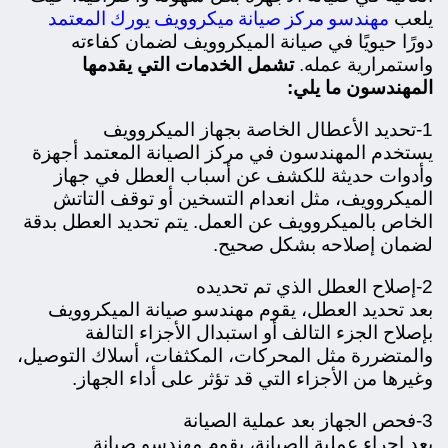
مهندسو مركز صيانة ميكروويف يورك المعتمد
يلعب
دورًا حيويًا في صيانة الميكروويف لضمان كفاءته
واستمرارية عمله.
تشمل الخدمات التي يقدمها
المهندسون ما يلي:
1-تحديد الأعطال الخاصة بجهاز الميكروويف
يستخدم المهندسون في مركز الصيانة المعتمد أجهزة
وأدوات حديثة للكشف عن أسباب العطل في جهاز
الميكروويف، مثل انعدام التسخين أو توقف التاتش
الخاص بالميكروويف عن العمل. يتم تحديد العطل بدقة
لضمان إصلاحه بشكل صحيح.
2-إصلاح العطل الذي تم تحديده
بعد تحديد العطل، يقوم مهندسو صيانة الميكروويف
بإصلاح الجزء التالف أو استبدال الأجزاء التالفة
والمتضررة مثل المحركات، المكثفات، أسلاك التوصيل،
وغيرها من الأجزاء التي قد تؤثر على أداء الجهاز.
3-فحص الجهاز بعد عملية الصيانة
بعد إجراء عملية الصيانة، يقوم مهندسو صيانة