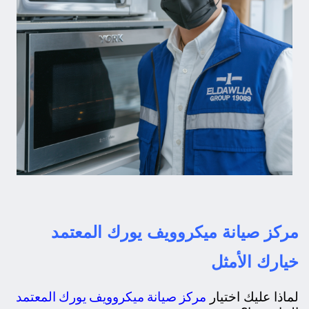
مركز صيانة ميكروويف يورك المعتمد
خيارك الأمثل
مركز صيانة ميكروويف يورك المعتمد
لماذا عليك اختيار