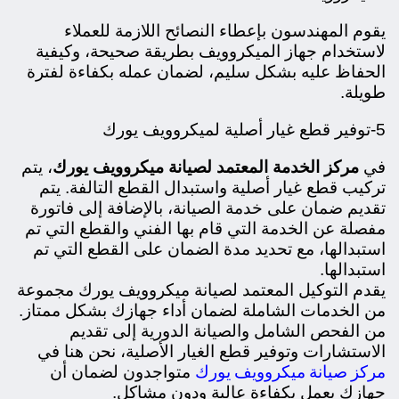
يقوم المهندسون بإعطاء النصائح اللازمة للعملاء
لاستخدام جهاز الميكروويف بطريقة صحيحة، وكيفية
الحفاظ عليه بشكل سليم، لضمان عمله بكفاءة لفترة
طويلة.
5-توفير قطع غيار أصلية لميكروويف يورك
في
مركز الخدمة المعتمد لصيانة ميكروويف يورك
، يتم
تركيب قطع غيار أصلية واستبدال القطع التالفة. يتم
تقديم ضمان على خدمة الصيانة، بالإضافة إلى فاتورة
مفصلة عن الخدمة التي قام بها الفني والقطع التي تم
استبدالها، مع تحديد مدة الضمان على القطع التي تم
استبدالها.
يقدم التوكيل المعتمد لصيانة ميكروويف يورك مجموعة
من الخدمات الشاملة لضمان أداء جهازك بشكل ممتاز.
من الفحص الشامل والصيانة الدورية إلى تقديم
الاستشارات وتوفير قطع الغيار الأصلية، نحن هنا في
مركز صيانة ميكروويف يورك
متواجدون لضمان أن
جهازك يعمل بكفاءة عالية ودون مشاكل.