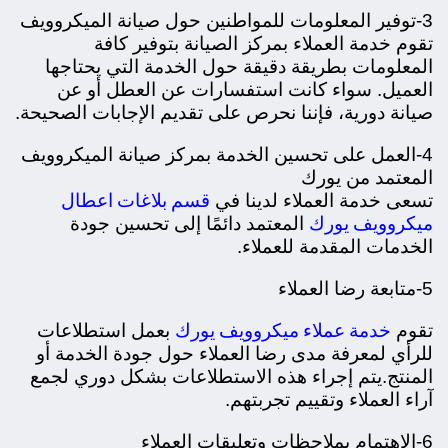
3-توفير المعلومات للمواطنين حول صيانة الميكروويف
تقوم خدمة العملاء بمركز الصيانة بتوفير كافة
المعلومات بطريقة دقيقة حول الخدمة التي يحتاجها
العميل. سواء كانت استفسارات عن العطل أو عن
صيانة دورية، فإننا نحرص على تقديم الإجابات الصحيحة.
4-العمل على تحسين الخدمة بمركز صيانة الميكروويف
المعتمد من يورك
قسم بلاغات اعطال
تسعى خدمة العملاء لدينا في
ميكروويف يورك
المعتمد دائمًا إلى تحسين جودة
الخدمات المقدمة للعملاء.
5-متابعة رضا العملاء
خدمة عملاء ميكروويف يورك
تقوم
بعمل استطلاعات
للرأي لمعرفة مدى رضا العملاء حول جودة الخدمة أو
المنتج.
يتم إجراء هذه الاستطلاعات بشكل دوري لجمع
آراء العملاء وتقييم تجربتهم.
6-الاهتمام بملاحظات وتعليقات العملاء